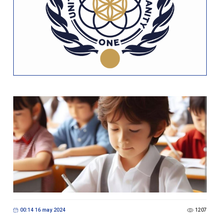
00:14 16 may 2024
1207