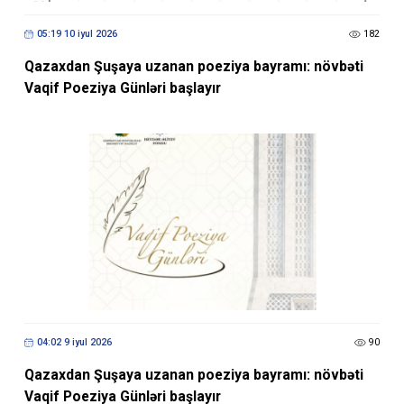
05:19 10 iyul 2026
182
Qazaxdan Şuşaya uzanan poeziya bayramı: növbəti
Vaqif Poeziya Günləri başlayır
04:02 9 iyul 2026
90
Qazaxdan Şuşaya uzanan poeziya bayramı: növbəti
Vaqif Poeziya Günləri başlayır