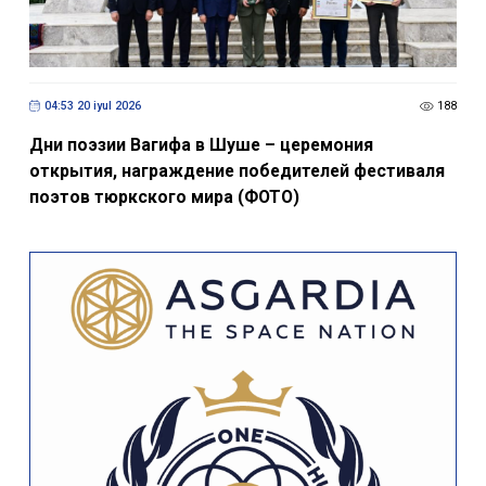
04:53 20 iyul 2026
188
Дни поэзии Вагифа в Шуше – церемония
открытия, награждение победителей фестиваля
поэтов тюркского мира (ФОТО)