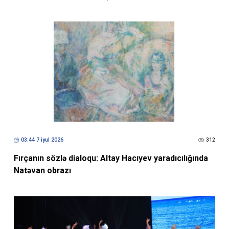
03:44 7 iyul 2026
312
Fırçanın sözlə dialoqu: Altay Hacıyev yaradıcılığında
Natəvan obrazı