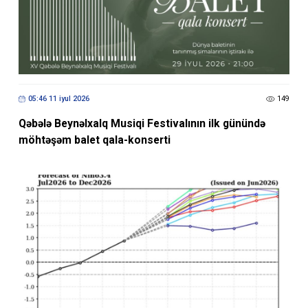
05:46 11 iyul 2026
149
Qəbələ Beynəlxalq Musiqi Festivalının ilk günündə
möhtəşəm balet qala-konserti