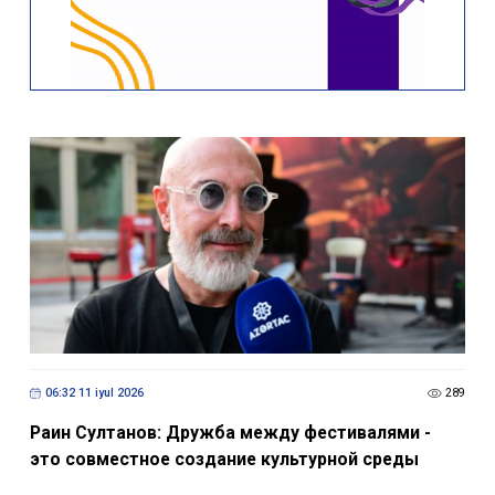
06:32 11 iyul 2026
289
Раин Султанов: Дружба между фестивалями -
это совместное создание культурной среды