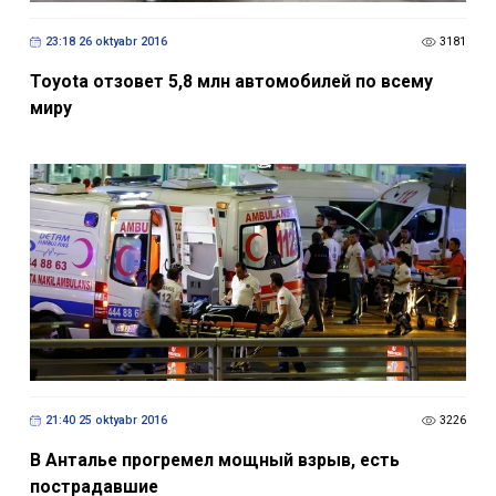
23:18 26 oktyabr 2016
3181
Toyota отзовет 5,8 млн автомобилей по всему
миру
21:40 25 oktyabr 2016
3226
В Анталье прогремел мощный взрыв, есть
пострадавшие