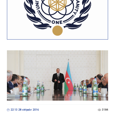
22:13 28 oktyabr 2016
3184