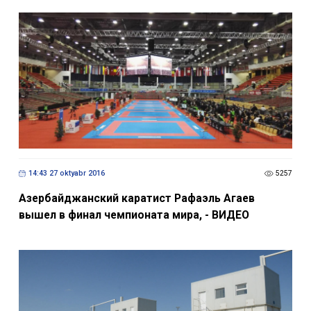
14:43 27 oktyabr 2016
5257
Азербайджанский каратист Рафаэль Агаев
вышел в финал чемпионата мира, - ВИДЕО