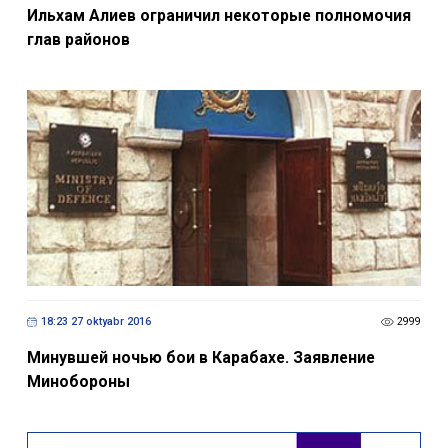
Ильхам Алиев ограничил некоторые полномочия
глав районов
18:23 27 oktyabr 2016
2999
Минувшей ночью бои в Карабахе. Заявление
Минобороны