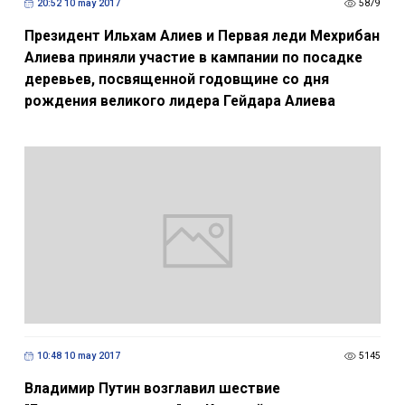
20:52 10 may 2017
5879
Президент Ильхам Алиев и Первая леди Мехрибан
Алиева приняли участие в кампании по посадке
деревьев, посвященной годовщине со дня
рождения великого лидера Гейдара Алиева
10:48 10 may 2017
5145
Владимир Путин возглавил шествие