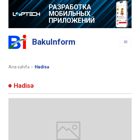
РАЗРАБОТКА
МОБИЛЬНЫХ
ПРИЛОЖЕНИЙ
BakuInform
Ana səhifə
Hadisə
Hadisə