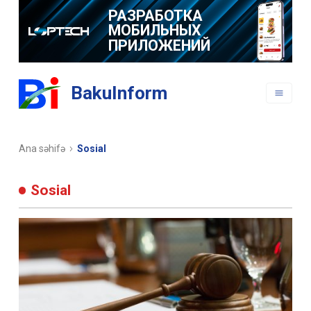
РАЗРАБОТКА
МОБИЛЬНЫХ
ПРИЛОЖЕНИЙ
BakuInform
Ana səhifə
Sosial
Sosial