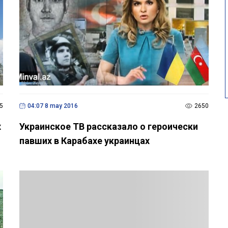
5
04:07 8 may 2016
2650
х
Украинское ТВ рассказало о героически
павших в Карабахе украинцах