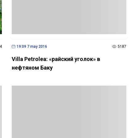
4
19:09 7 may 2016
5187
Villa Petrolea: «райский уголок» в
нефтяном Баку