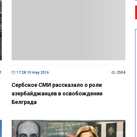
1
17:28 10 may 2016
2504
Сербское СМИ рассказало о роли
азербайджанцев в освобождении
Белграда