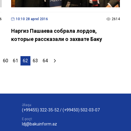
6
10:10 28 aprel 2016
2614
Наргиз Пашаева собрала лордов,
которые рассказали о захвате Баку
60
61
62
63
64
Əlaqə:
(+99455) 322-35-52
/
(+99450) 502-03-07
E-poçt:
ldj@bakuinform.az