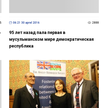
5
06:21 30 aprel 2016
2888
»
95 лет назад пала первая в
мусульманском мире демократическая
республика