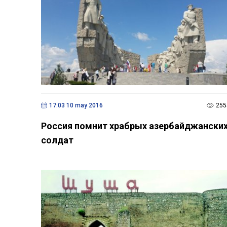
17:03 10 may 2016
255
Россия помнит храбрых азербайджански
солдат