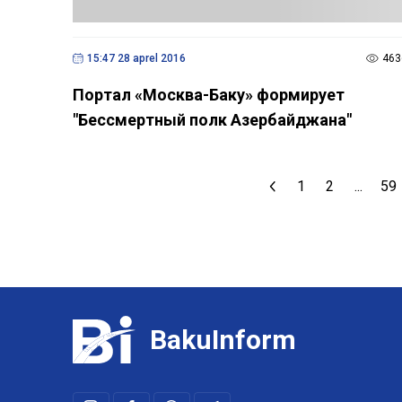
15:47 28 aprel 2016
463
Портал «Москва-Баку» формирует
"Бессмертный полк Азербайджана"
1
2
...
59
BakuInform