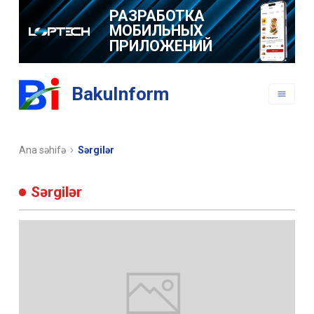
РАЗРАБОТКА
МОБИЛЬНЫХ
ПРИЛОЖЕНИЙ
BakuInform
Ana səhifə
Sərgilər
Sərgilər