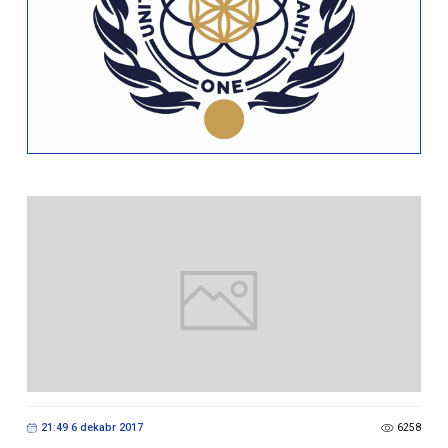
21:49 6 dekabr 2017
6258