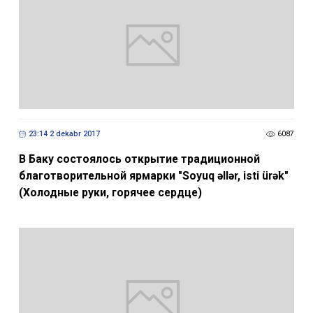
23:14 2 dekabr 2017
6087
В Баку состоялось открытие традиционной
благотворительной ярмарки "Soyuq əllər, isti ürək"
(Холодные руки, горячее сердце)