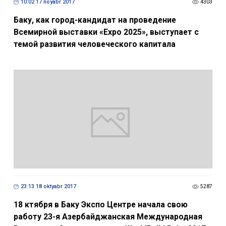
10:02 17 noyabr 2017
4303
Баку, как город-кандидат на проведение
Всемирной выставки «Ехро 2025», выступает с
темой развития человеческого капитала
23:13 18 oktyabr 2017
5287
18 ктября в Баку Экспо Центре начала свою
работу 23-я Азербайджанская Международная