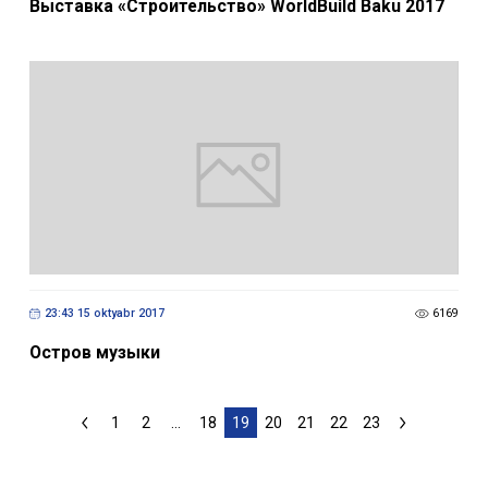
Выставка «Строительство» WorldBuild Baku 2017
23:43 15 oktyabr 2017
6169
Остров музыки
1
2
...
18
19
20
21
22
23