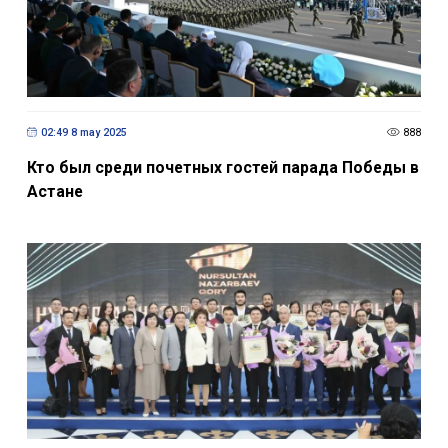
02:49 8 may 2025
888
Кто был среди почетных гостей парада Победы в
Астане