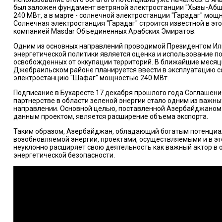
был заложен фундамент ветряной электростанции "Хызы-Аб
240 МВт, а в марте - солнечной электростанции "Гарадаг" мощ
Солнечная электростанция "Гарадаг" строится известной в эт
компанией Masdar Объединенных Арабских Эмиратов.
Одним из основных направлений проводимой Президентом И
энергетической политики является оценка и использование п
освобожденных от оккупации территорий. В ближайшие месяц
Джебраильском районе планируется ввести в эксплуатацию 
электростанцию "Шафаг" мощностью 240 МВт.
Подписание в Бухаресте 17 декабря прошлого года Соглашени
партнерстве в области зеленой энергии стало одним из важны
направлении. Основной целью, поставленной Азербайджаном 
данным проектом, является расширение объема экспорта.
Таким образом, Азербайджан, обладающий богатым потенциа
возобновляемой энергии, проектами, осуществляемыми и в эт
неуклонно расширяет свою деятельность как важный актор в 
энергетической безопасности.