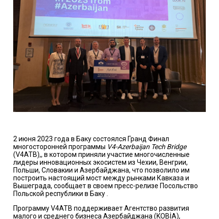
2 июня 2023 года в Баку состоялся Гранд Финал
многосторонней программы
V4-Azerbaijan Tech Bridge
(V4ATB),, в котором приняли участие многочисленные
лидеры инновационных экосистем из Чехии, Венгрии,
Польши, Словакии и Азербайджана, что позволило им
построить настоящий мост между рынками Кавказа и
Вышеграда, сообщает в своем пресс-релизе Посольство
Польской республики в Баку .
Программу V4ATB поддерживает Агентство развития
малого и среднего бизнеса Азербайджана (KOBİA),