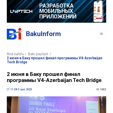
РАЗРАБОТКА
МОБИЛЬНЫХ
ПРИЛОЖЕНИЙ
BakuInform
Ana səhifə
Bakı-paytaxt
/
2 июня в Баку прошел финал программы V4-Azerbaijan
Tech Bridge
2 июня в Баку прошел финал
программы V4-Azerbaijan Tech Bridge
11:38 3 iyun 2023
1652