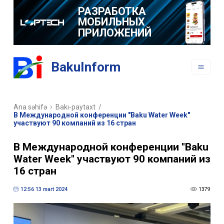
РАЗРАБОТКА
МОБИЛЬНЫХ
ПРИЛОЖЕНИЙ
BakuInform
Ana səhifə
Bakı-paytaxt
/
B Международной конференции "Baku Water Week"
участвуют 90 компаний из 16 стран
B Международной конференции "Baku
Water Week" участвуют 90 компаний из
16 стран
12:56 13 mart 2024
1379