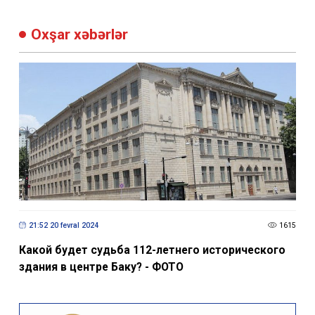
Oxşar xəbərlər
21:52 20 fevral 2024
1615
Какой будет судьба 112-летнего исторического
здания в центре Баку? - ФОТО