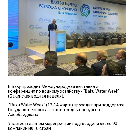
В Баку проходит Международная выставка и
конференция по водному хозяйству - "Baku Water Week"
(Бакинская водная неделя).
"Baku Water Week" (12-14 марта) проходит при поддержке
Государственного агентства водных ресурсов
Азербайджана.
Участие в данном мероприятии подтвердили около 90
компаний из 16 стран.