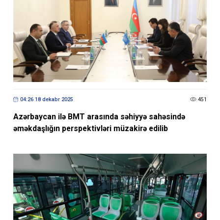
04:26 18 dekabr 2025
451
Azərbaycan ilə BMT arasında səhiyyə sahəsində
əməkdaşlığın perspektivləri müzakirə edilib