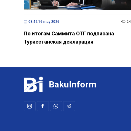
03:42 16 may 2026
24
По итогам Саммита ОТГ подписана
Туркестанская декларация
BakuInform