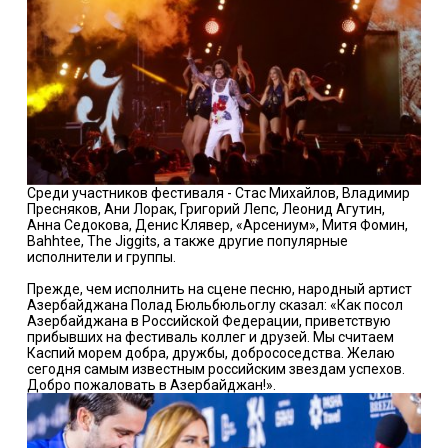
Среди участников фестиваля - Стас Михайлов, Владимир
Пресняков, Ани Лорак, Григорий Лепс, Леонид Агутин,
Анна Седокова, Денис Клявер, «Арсениум», Митя Фомин,
Bahhtee, The Jiggits, а также другие популярные
исполнители и группы.
Прежде, чем исполнить на сцене песню, народный артист
Азербайджана Полад Бюльбюльоглу сказал: «Как посол
Азербайджана в Российской Федерации, приветствую
прибывших на фестиваль коллег и друзей. Мы считаем
Каспий морем добра, дружбы, добрососедства. Желаю
сегодня самым известным российским звездам успехов.
Добро пожаловать в Азербайджан!».