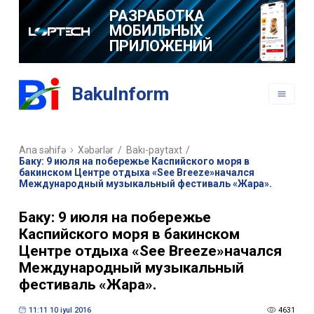
РАЗРАБОТКА
МОБИЛЬНЫХ
ПРИЛОЖЕНИЙ
BakuInform
Ana səhifə
Xəbərlər
/
Bakı-paytaxt
/
Баку: 9 июля на побережье Каспийского моря в
бакинском Центре отдыха «See Breeze»начался
Международный музыкальный фестиваль «Жара».
Баку: 9 июля на побережье
Каспийского моря в бакинском
Центре отдыха «See Breeze»начался
Международный музыкальный
фестиваль «Жара».
11:11 10 iyul 2016
4631