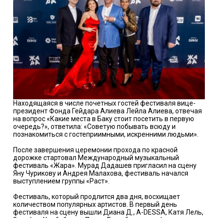
Находящаяся в числе почетных гостей фестиваля вице-
президент Фонда Гейдара Алиева Лейла Алиева, отвечая
на вопрос «Какие места в Баку стоит посетить в первую
очередь?», ответила: «Советую побывать всюду и
познакомиться с гостеприимными, искренними людьми».
После завершения церемонии прохода по красной
дорожке стартовал Международный музыкальный
фестиваль «Жара». Мурад Дадашев пригласил на сцену
Яну Чурикову и Андрея Малахова, фестиваль начался
выступлением группы «Раст».
Фестиваль, который продлится два дня, восхищает
количеством популярных артистов. В первый день
фестиваля на сцену вышли Диана Д., A-DESSA, Катя Лель,