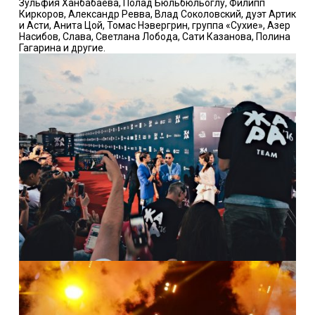
Зульфия Ханбабаева, Полад Бюльбюльоглу, Филипп
Киркоров, Александр Ревва, Влад Соколовский, дуэт Артик
и Асти, Анита Цой, Томас Нэвергрин, группа «Сухие», Азер
Насибов, Слава, Светлана Лобода, Сати Казанова, Полина
Гагарина и другие.