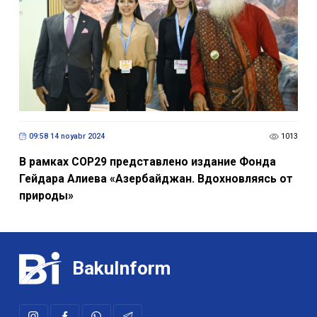
09:58 14 noyabr 2024
1013
В рамках COP29 представлено издание Фонда
Гейдара Алиева «Азербайджан. Вдохновляясь от
природы»
BakuInform