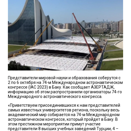
Представители мировой науки и образования соберутся с
2 по 6 октября на 74-м Международном астронавтическом
конгрессе (IAC 2023) в Баку. Как сообщает АЗЕРТАДЖ,
информацию об этом распространили организаторы 74-го
Международного астронавтического конгресса.
«Приветствуем присоединившихся к нам представителей
самых известных университетов региона, поскольку весь
академический мир собирается на 74-м Международном
астронавтическом конгрессе, который пройдет в Баку. В
этом престижном мероприятии примут участие
представители 8 высших учебных заведений Турции, 4 –