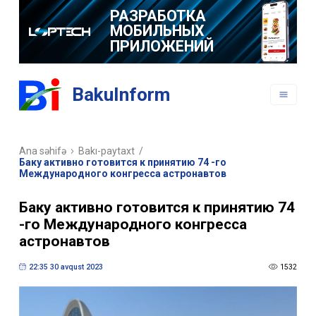
РАЗРАБОТКА
МОБИЛЬНЫХ
ПРИЛОЖЕНИЙ
BakuInform
Ana səhifə
Bakı-paytaxt
/
Баку активно готовится к принятию 74 -го
Международного конгресса астронавтов
Баку активно готовится к принятию 74
-го Международного конгресса
астронавтов
22:35 30 avqust 2023
1532