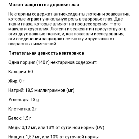
Может защитить здоровье глаз
Нектарины содержат антиоксиданты лютеин и зеаксантин,
которые играют уникальную роль в здоровье глаз. Две
ткани глаза, которые влияют на процесс зрения, — это
макула и хрусталик. Лютеин и зеаксантин присутствуют в
этих двух важных тканях, и, как показали исследования,
эти соединения защищают сетчатку и хрусталик от
возрастных изменений.
Питательная ценность нектаринов
Одна порция (140 г) нектаринов содержит:
Калории: 60
Жир: 0 г
Натрий: 18,5 миллиграммов (мг)
Углеводы: 13 g
Клетчатка: 2 г
Белок: 1,5 г
Медь: 0,12 мг, или 13% от суточной нормы (DV)
Ниацин: 1,57 мг, или 10% от суточной нормы.