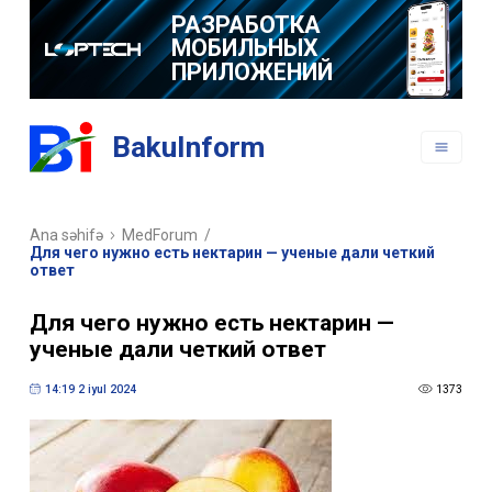
РАЗРАБОТКА
МОБИЛЬНЫХ
ПРИЛОЖЕНИЙ
BakuInform
Ana səhifə
MedForum
/
Для чего нужно есть нектарин — ученые дали четкий
ответ
Для чего нужно есть нектарин —
ученые дали четкий ответ
14:19 2 iyul 2024
1373