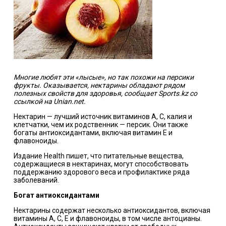
Многие любят эти «лысые», но так похожи на персики
фрукты. Оказывается, нектарины обладают рядом
полезных свойств для здоровья, сообщает Sports.kz со
ссылкой на
Unian.net.
Нектарин — лучший источник витаминов А, С, калия и
клетчатки, чем их родственник — персик. Они также
богаты антиоксидантами, включая витамин Е и
флавоноиды.
Издание Health пишет, что питательные вещества,
содержащиеся в нектаринах, могут способствовать
поддержанию здорового веса и профилактике ряда
заболеваний.
Богат антиоксидантами
Нектарины содержат несколько антиоксидантов, включая
витамины А, С, Е и флавоноиды, в том числе антоцианы.