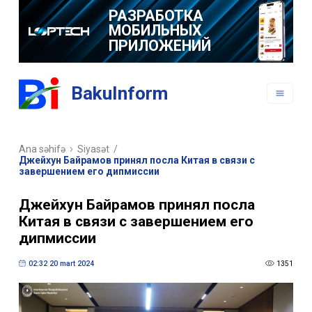
РАЗРАБОТКА
МОБИЛЬНЫХ
ПРИЛОЖЕНИЙ
BakuInform
Ana səhifə
Siyasət
/
Джейхун Байрамов принял посла Китая в связи с
завершением его дипмиссии
Джейхун Байрамов принял посла
Китая в связи с завершением его
дипмиссии
02:32 20 mart 2024
1351