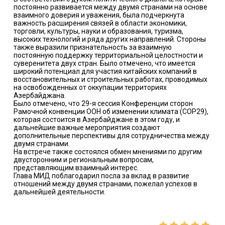
постоянно развивается между двумя странами на основе
взаимного доверия и уважения, была подчеркнута
важность расширения связей в области экономики,
торговли, культуры, науки и образования, туризма,
высоких технологий и ряда других направлений. Стороны
также выразили признательность за взаимную
постоянную поддержку территориальной целостности и
суверенитета двух стран. Было отмечено, что имеется
широкий потенциал для участия китайских компаний в
восстановительных и строительных работах, проводимых
на освобожденных от оккупации территориях
Азербайджана.
Было отмечено, что 29-я сессия Конференции сторон
Рамочной конвенции ООН об изменении климата (COP29),
которая состоится в Азербайджане в этом году, и
дальнейшие важные мероприятия создают
дополнительные перспективы для сотрудничества между
двумя странами.
На встрече также состоялся обмен мнениями по другим
двусторонним и региональным вопросам,
представляющим взаимный интерес.
Глава МИД поблагодарил посла за вклад в развитие
отношений между двумя странами, пожелал успехов в
дальнейшей деятельности.