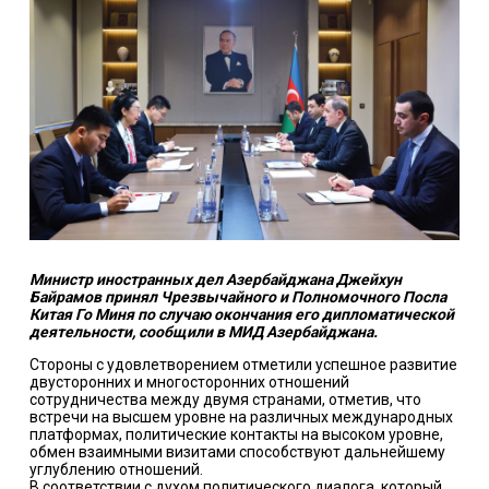
Министр иностранных дел Азербайджана Джейхун
Байрамов принял Чрезвычайного и Полномочного Посла
Китая Го Миня по случаю окончания его дипломатической
деятельности, сообщили в МИД Азербайджана.
Стороны с удовлетворением отметили успешное развитие
двусторонних и многосторонних отношений
сотрудничества между двумя странами, отметив, что
встречи на высшем уровне на различных международных
платформах, политические контакты на высоком уровне,
обмен взаимными визитами способствуют дальнейшему
углублению отношений.
В соответствии с духом политического диалога, который