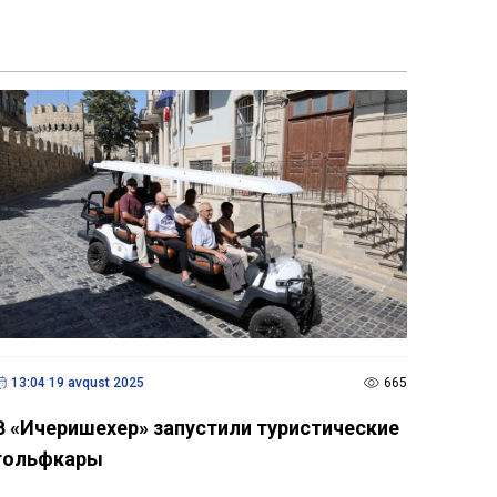
13:04 19 avqust 2025
665
В «Ичеришехер» запустили туристические
гольфкары