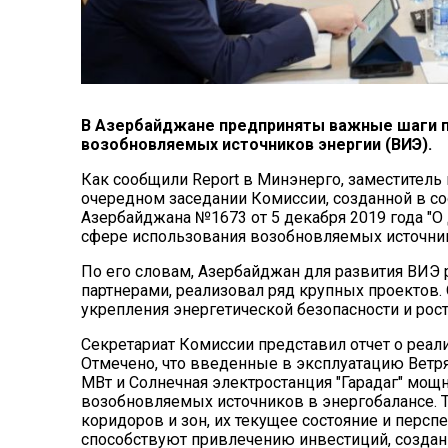
В Азербайджане предприняты важные шаги п
возобновляемых источников энергии (ВИЭ).
Как сообщили Report в Минэнерго, заместитель 
очередном заседании Комиссии, созданной в с
Азербайджана №1673 от 5 декабря 2019 года "О
сфере использования возобновляемых источник
По его словам, Азербайджан для развития ВИЭ
партнерами, реализовал ряд крупных проектов.
укрепления энергетической безопасности и рост
Секретариат Комиссии представил отчет о реали
Отмечено, что введенные в эксплуатацию Ветр
МВт и Солнечная электростанция "Гарадаг" мо
возобновляемых источников в энергобалансе. 
коридоров и зон, их текущее состояние и персп
способствуют привлечению инвестиций, создан