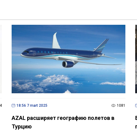
4
18:56 7 mart 2025
1081
AZAL расширяет географию полетов в
Турцию