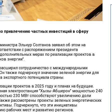
о привлечению частных инвестиций в сферу
министра Эльнур Солтанов заявил об этом на
оответствии с распоряжением президента
 дополнительных мерах по реализации проектов в
ов энергии".
 расширил сотрудничество с международными
 Он также подчеркнул значение зеленой энергии для
а экспортного потенциала страны.
зации проектов в 2025 году и планах на будущее.
яная электростанция "Хызы-Абшерон" мощностью 240
щностью 230 МВт способствуют увеличению доли
Также рассмотрены проекты зеленых энергетических
ективы. Подчеркнуто, что эти инициативы
ию рабочих мест и развитию регионов.