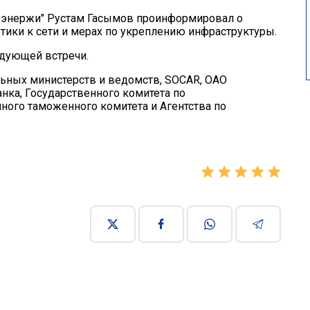
ерэнержи" Рустам Гасымов проинформировал о
ики к сети и мерах по укреплению инфраструктуры.
едующей встречи.
льных министерств и ведомств, SOCAR, ОАО
нка, Государственного комитета по
нного таможенного комитета и Агентства по