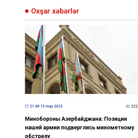
Oxşar xəbərlər
21:48 15 may 2023
222
Минобороны Азербайджана: Позиции
нашей армии подверглись минометному
обстрелу