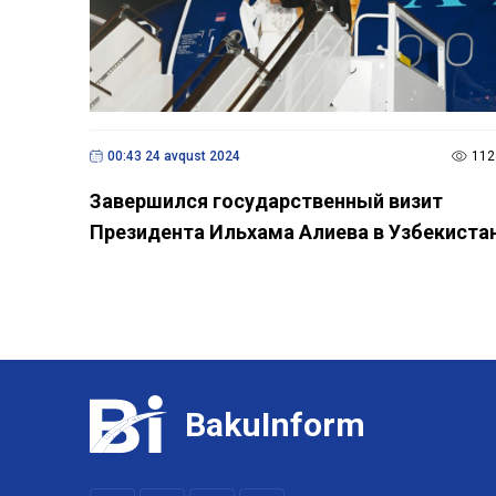
00:43 24 avqust 2024
112
Завершился государственный визит
Президента Ильхама Алиева в Узбекиста
BakuInform