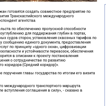
жан готовятся создать совместное предприятие по
вития
Транскаспийского международного
еспондент агентства.
льств по обеспечению пропускной способности
оуглублению для поддержания глубин в портах,
ых судов сторон, установления сквозных тарифов по
 сообщению единого документа, предоставления
слуг по принципу «одного окна», цифровизации
зопасности и устойчивости перевозок, обеспечения
ворится в описании к проекту постановления
шения о сотрудничестве по развитию
о коридора (Средний коридор)».
ие поручения главы государства по итогам его визита
го международного транспортного маршрута.
е вступления соглашения в силу», - сказано в