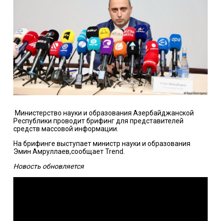
Министерство науки и образования Азербайджанской
Республики проводит брифинг для представителей
средств массовой информации.
На брифинге выступает министр науки и образования
Эмин Амруллаев,сообщает Trend.
Новость обновляется