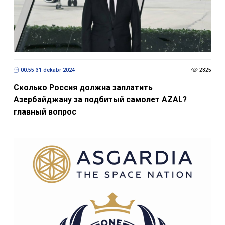
00:55 31 dekabr 2024
2325
Сколько Россия должна заплатить
Азербайджану за подбитый самолет AZAL?
главный вопрос