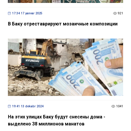
17:34 17 yanvar 2025
921
В Баку отреставрируют мозаичные композиции
19:41 13 dekabr 2024
1041
На этих улицах Баку будут снесены дома -
выделено 38 миллионов манатов