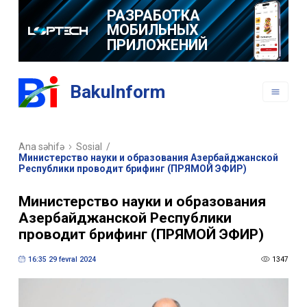
РАЗРАБОТКА
МОБИЛЬНЫХ
ПРИЛОЖЕНИЙ
BakuInform
Ana səhifə
Sosial
/
Министерство науки и образования Азербайджанской
Республики проводит брифинг (ПРЯМОЙ ЭФИР)
Министерство науки и образования
Азербайджанской Республики
проводит брифинг (ПРЯМОЙ ЭФИР)
16:35 29 fevral 2024
1347