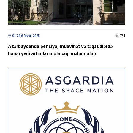
01:24 6 fevral 2025
974
Azərbaycanda pensiya, müavinət və təqaüdlərdə
hansı yeni artımların olacağı məlum olub