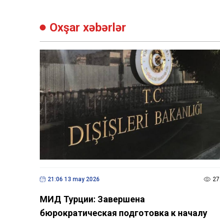
Oxşar xəbərlər
21:06 13 may 2026
27
МИД Турции: Завершена
бюрократическая подготовка к началу