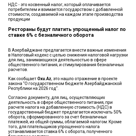
НДС - это косвенный налог, который оплачивается
потребителем и взимается государством с добавленной
стоимости, создаваемой на каждом этапе производства
продукции
Рестораны будут платить упрощенный налог по
ставке 6% с безналичного оборота
В Азербайджане предлагается внести важные изменения
в Налоговый кодекс с целью снижения налоговой нагрузки
для лиц, занимающихся деятельностью в сфере
общественного питания, и стимулирования безналичных
расчетов.
Как сообщает
Oxu.Az
, это нашло отражение в проекте
закона "О государственном бюджете Азербайджанской
Республики на 2026 год".
Согласно документу, для лиц, осуществляющих
деятельность в сфере общественного питания, при
расчете налога на добавленную стоимость (НДС) в
государственный бюджет предлагается исключать 50%
оборота, сформированного за счет безналичных
платежей, из общей суммы, облагаемой налогом. Кроме
того, для плательщиков упрощенного налога
устанавливается ставка 6% с оборота, полученного