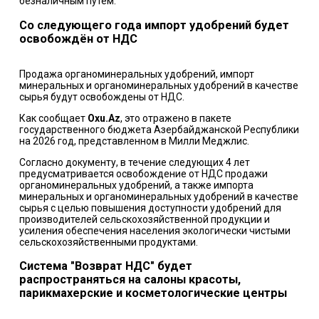
безналичным путем.
Со следующего года импорт удобрений будет
освобождён от НДС
Продажа органоминеральных удобрений, импорт
минеральных и органоминеральных удобрений в качестве
сырья будут освобождены от НДС.
Как сообщает
Oxu.Az
, это отражено в пакете
государственного бюджета Азербайджанской Республики
на 2026 год, представленном в Милли Меджлис.
Согласно документу, в течение следующих 4 лет
предусматривается освобождение от НДС продажи
органоминеральных удобрений, а также импорта
минеральных и органоминеральных удобрений в качестве
сырья с целью повышения доступности удобрений для
производителей сельскохозяйственной продукции и
усиления обеспечения населения экологически чистыми
сельскохозяйственными продуктами.
Система "Возврат НДС" будет
распространяться на салоны красоты,
парикмахерские и косметологические центры