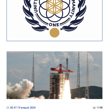
00:47 19 avqust 2024
1148