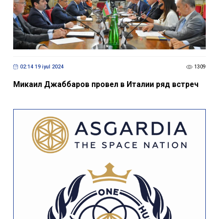
02:14 19 iyul 2024
1309
Микаил Джаббаров провел в Италии ряд встреч