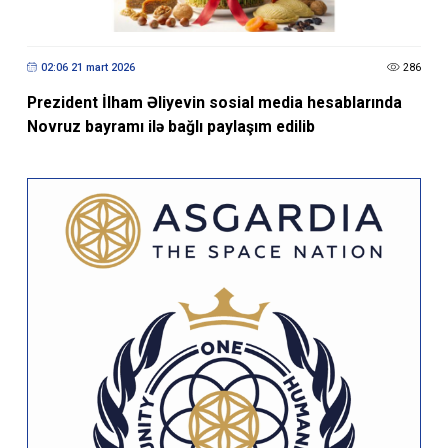
02:06 21 mart 2026
286
Prezident İlham Əliyevin sosial media hesablarında
Novruz bayramı ilə bağlı paylaşım edilib