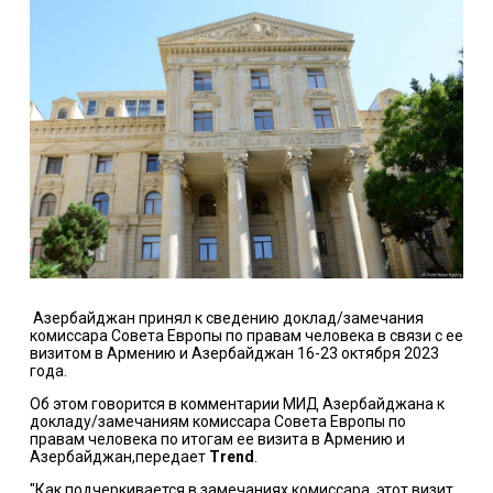
Азербайджан принял к сведению доклад/замечания
комиссара Совета Европы по правам человека в связи с ее
визитом в Армению и Азербайджан 16-23 октября 2023
года.
Об этом говорится в комментарии МИД Азербайджана к
докладу/замечаниям комиссара Совета Европы по
правам человека по итогам ее визита в Армению и
Азербайджан,передает
Trend
.
"Как подчеркивается в замечаниях комиссара, этот визит