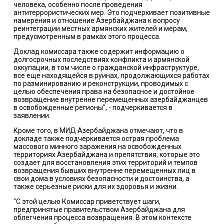
человека, особенно после проведения
антитеррористических мер. Это подчеркивает позитивные
намерения и отношение Азербайджана к вопросу
реинтеграции местных армянских жителей и мерам,
предусмотренным в рамках этого процесса.
Доклад комиссара также содержит информацию о
долгосрочных последствиях конфликта и армянской
оккупации, в том числе о гражданской инфраструктуре,
все еще находящейся в руинах, продолжающихся работах
по разминированию и реконструкции, проводимых с
целью обеспечения права на безопасное и достойное
возвращение внутренне перемещенных азербайджанцев
в освобожденные регионы", - подчеркивается в
заявлении.
Кроме того, в МИД Азербайджана отмечают, что в
докладе также подчеркивается острая проблема
массового минного заражения на освобожденных
территориях Азербайджана и препятствия, которые это
создает для восстановления этих территорий и темпов
возвращения бывших внутренне перемещенных лиц в
свои дома в условиях безопасности и достоинства, а
также серьезные риски для их здоровья и жизни.
"С этой целью Комиссар приветствует шаги,
предпринятые правительством Азербайджана для
облегчения процесса возвращения. В этом контексте