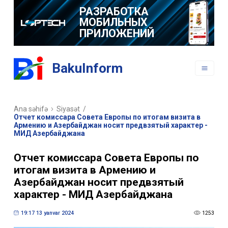
РАЗРАБОТКА
МОБИЛЬНЫХ
ПРИЛОЖЕНИЙ
BakuInform
Ana səhifə
Siyasət
/
Отчет комиссара Совета Европы по итогам визита в
Армению и Азербайджан носит предвзятый характер -
МИД Азербайджана
Отчет комиссара Совета Европы по
итогам визита в Армению и
Азербайджан носит предвзятый
характер - МИД Азербайджана
19:17 13 yanvar 2024
1253