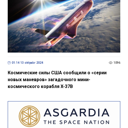
01:14 13 oktyabr 2024
1096
Космические силы США сообщили о «серии
новых маневров» загадочного мини-
космического корабля X-37B