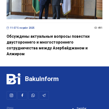
11:07 5 noyabr 2025
491
Обсуждены актуальные вопросы повестки
двустороннего и многостороннего
сотрудничества между Азербайджаном и
Алжиром
BakuInform
Əlaqə:
Sərgilər