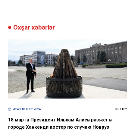
Oxşar xəbərlər
20:40 18 mart 2024
1182
18 марта Президент Ильхам Алиев разжег в
городе Ханкенди костер по случаю Новруз