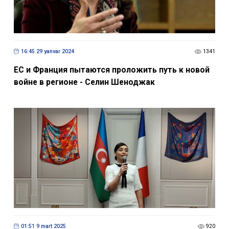
16:45 29 yanvar 2024
1341
ЕС и Франция пытаются проложить путь к новой
войне в регионе - Селин Шеноджак
01:51 9 mart 2025
920