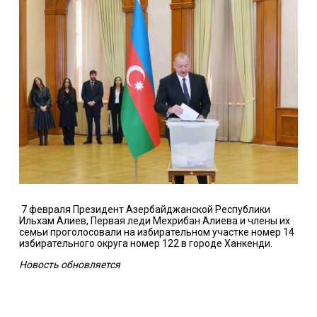
7 февраля Президент Азербайджанской Республики
Ильхам Алиев, Первая леди Мехрибан Алиева и члены их
семьи проголосовали на избирательном участке номер 14
избирательного округа номер 122 в городе Ханкенди.
Новость обновляется