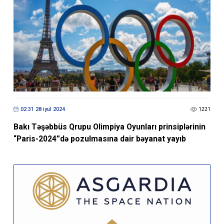
02:31 28 iyul 2024
1221
Bakı Təşəbbüs Qrupu Olimpiya Oyunları prinsiplərinin
“Paris-2024”də pozulmasına dair bəyanat yayıb