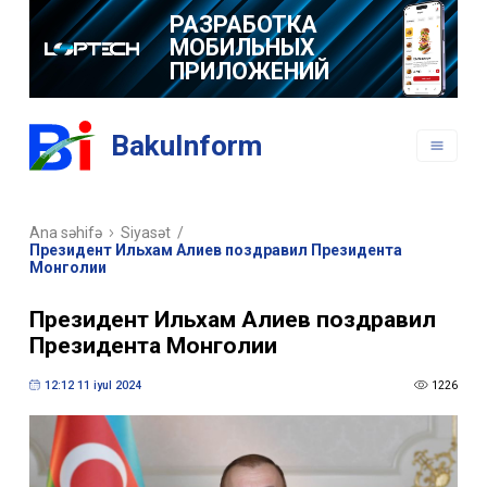
РАЗРАБОТКА
МОБИЛЬНЫХ
ПРИЛОЖЕНИЙ
BakuInform
Ana səhifə
Siyasət
/
Президент Ильхам Алиев поздравил Президента
Монголии
Президент Ильхам Алиев поздравил
Президента Монголии
12:12 11 iyul 2024
1226