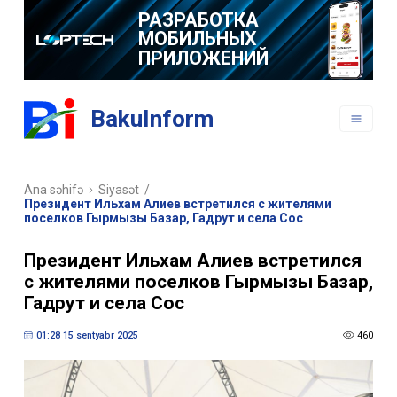
РАЗРАБОТКА
МОБИЛЬНЫХ
ПРИЛОЖЕНИЙ
BakuInform
Ana səhifə
Siyasət
/
Президент Ильхам Алиев встретился с жителями
поселков Гырмызы Базар, Гадрут и села Сос
Президент Ильхам Алиев встретился
с жителями поселков Гырмызы Базар,
Гадрут и села Сос
01:28 15 sentyabr 2025
460