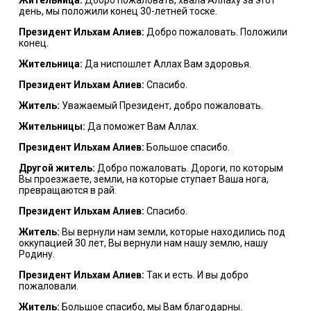
день, мы положили конец 30-летней тоске.
Президент Ильхам Алиев:
Добро пожаловать. Положили
конец.
Жительница:
Да ниспошлет Аллах Вам здоровья.
Президент Ильхам Алиев:
Спасибо.
Житель:
Уважаемый Президент, добро пожаловать.
Жительницы:
Да поможет Вам Аллах.
Президент Ильхам Алиев:
Большое спасибо.
Другой житель:
Добро пожаловать. Дороги, по которым
Вы проезжаете, земли, на которые ступает Ваша нога,
превращаются в рай.
Президент Ильхам Алиев:
Спасибо.
Житель:
Вы вернули нам земли, которые находились под
оккупацией 30 лет, Вы вернули нам нашу землю, нашу
Родину.
Президент Ильхам Алиев:
Так и есть. И вы добро
пожаловали.
Житель:
Большое спасибо, мы Вам благодарны.