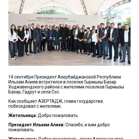
14 сентября Президент Азербайджанской Республики
Ильхам Алиев встретился в поселке Гырмызы Базар
Ходжавендского района с жителями поселков Гырмызы
Базар, Гадрут и села Сос.
Как сообщает АЗЕРТАДЖ, глава государства
побеседовал с жителями.
Жительница:
Добро пожаловать.
Президент Ильхам Алиев:
Спасибо, и вам добро
пожаловать.
Жительница:
Добро пожаловать, хвала Аллаху за этот