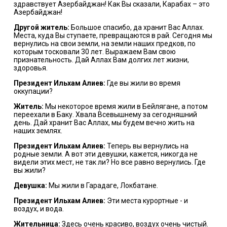
здравствует Азербайджан! Как Вы сказали, Карабах – это
Азербайджан!
Другой житель:
Большое спасибо, да хранит Вас Аллах.
Места, куда Вы ступаете, превращаются в рай. Сегодня мы
вернулись на свои земли, на земли наших предков, по
которым тосковали 30 лет. Выражаем Вам свою
признательность. Дай Аллах Вам долгих лет жизни,
здоровья.
Президент Ильхам Алиев:
Где вы жили во время
оккупации?
Житель:
Мы некоторое время жили в Бейлягане, а потом
переехали в Баку. Хвала Всевышнему за сегодняшний
день. Дай хранит Вас Аллах, мы будем вечно жить на
наших землях.
Президент Ильхам Алиев:
Теперь вы вернулись на
родные земли. А вот эти девушки, кажется, никогда не
видели этих мест, не так ли? Но все равно вернулись. Где
вы жили?
Девушка:
Мы жили в Гарадаге, Локбатане.
Президент Ильхам Алиев:
Эти места курортные - и
воздух, и вода.
Жительница:
Здесь очень красиво, воздух очень чистый.