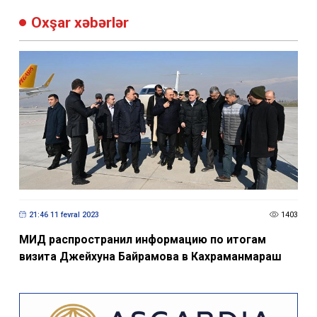
Oxşar xəbərlər
21:46 11 fevral 2023
1403
МИД распространил информацию по итогам
визита Джейхуна Байрамова в Кахраманмараш