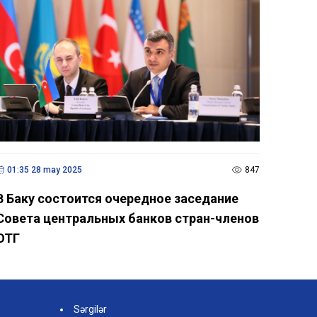
01:35 28 may 2025
847
В Баку состоится очередное заседание
Совета центральных банков стран-членов
ОТГ
Sərgilər