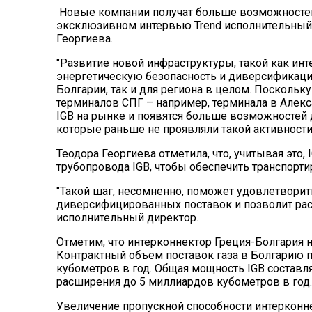
Новые компании получат больше возможностей 
эксклюзивном интервью Trend исполнительный 
Георгиева.
"Развитие новой инфраструктуры, такой как и
энергетическую безопасность и диверсификацию
Болгарии, так и для региона в целом. Поскольку
терминалов СПГ – например, терминала в Алек
IGB на рынке и появятся больше возможностей
которые раньше не проявляли такой активности в
Теодора Георгиева отметила, что, учитывая это
трубопровода IGB, чтобы обеспечить транспорт
"Такой шаг, несомненно, поможет удовлетвори
диверсифицированных поставок и позволит расш
исполнительный директор.
Отметим, что интерконнектор Греция-Болгария н
Контрактный объем поставок газа в Болгарию п
кубометров в год. Общая мощность IGB состав
расширения до 5 миллиардов кубометров в год.
Увеличение пропускной способности интерконн