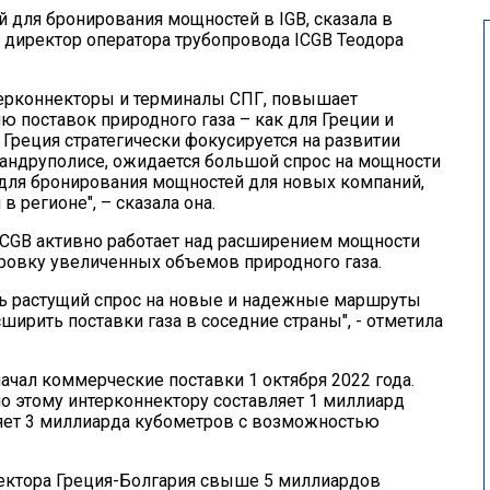
для бронирования мощностей в IGB, сказала в
директор оператора трубопровода ICGB Теодора
нтерконнекторы и терминалы СПГ, повышает
 поставок природного газа – как для Греции и
 Греция стратегически фокусируется на развитии
сандруполисе, ожидается большой спрос на мощности
 для бронирования мощностей для новых компаний,
 регионе", – сказала она.
, ICGB активно работает над расширением мощности
ировку увеличенных объемов природного газа.
ть растущий спрос на новые и надежные маршруты
ирить поставки газа в соседние страны", - отметила
ачал коммерческие поставки 1 октября 2022 года.
о этому интерконнектору составляет 1 миллиард
ляет 3 миллиарда кубометров с возможностью
ектора Греция-Болгария свыше 5 миллиардов