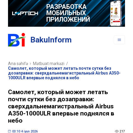
РАЗРАБОТКА
МОБИЛЬНЫХ
ПРИЛОЖЕНИЙ
BakuInform
Ana səhifə
Mətbuat mərkəzi
/
Самолет, который может летать почти сутки без
дозаправки: сверхдальнемагистральный Airbus A350-
1000ULR впервые поднялся в небо
Самолет, который может летать
почти сутки без дозаправки:
сверхдальнемагистральный Airbus
A350-1000ULR впервые поднялся в
небо
03:10 4 iyun 2026
217