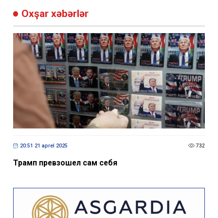
Oxşar xəbərlər
20:51 21 aprel 2025
732
Трамп превзошел сам себя