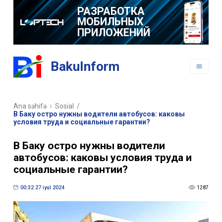
РАЗРАБОТКА
МОБИЛЬНЫХ
ПРИЛОЖЕНИЙ
BakuInform
Ana səhifə
Sosial
/
В Баку остро нужны водители автобусов: каковы
условия труда и социальные гарантии?
В Баку остро нужны водители
автобусов: каковы условия труда и
социальные гарантии?
00:32 27 iyul 2024
1287