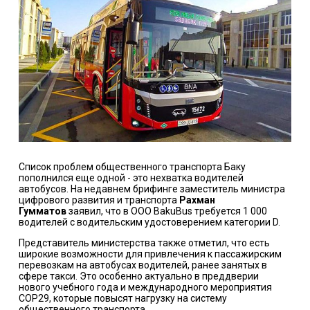
Список проблем общественного транспорта Баку
пополнился еще одной - это нехватка водителей
автобусов. На недавнем брифинге заместитель министра
цифрового развития и транспорта
Рахман
Гумматов
заявил
, что в ООО BakuBus требуется 1 000
водителей с водительским удостоверением категории D.
Представитель министерства также
отметил
, что есть
широкие возможности для привлечения к пассажирским
перевозкам на автобусах водителей, ранее занятых в
сфере такси. Это особенно актуально в преддверии
нового учебного года и международного мероприятия
COP29, которые повысят нагрузку на систему
общественного транспорта.