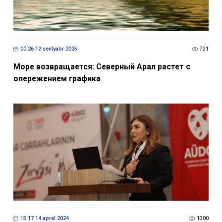
00:26 12 sentyabr 2025
721
Море возвращается: Северный Арал растет с
опережением графика
15:17 14 aprel 2024
1300