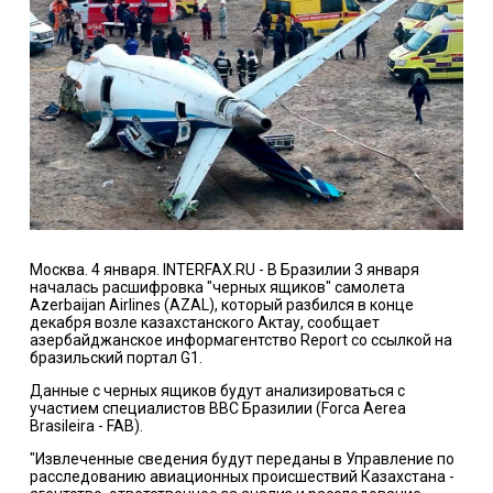
Москва. 4 января. INTERFAX.RU - В Бразилии 3 января
началась расшифровка "черных ящиков" самолета
Azerbaijan Airlines (AZAL), который разбился в конце
декабря возле казахстанского Актау, сообщает
азербайджанское информагентство Report со ссылкой на
бразильский портал G1.
Данные с черных ящиков будут анализироваться с
участием специалистов ВВС Бразилии (Forca Aerea
Brasileira - FAB).
"Извлеченные сведения будут переданы в Управление по
расследованию авиационных происшествий Казахстана -