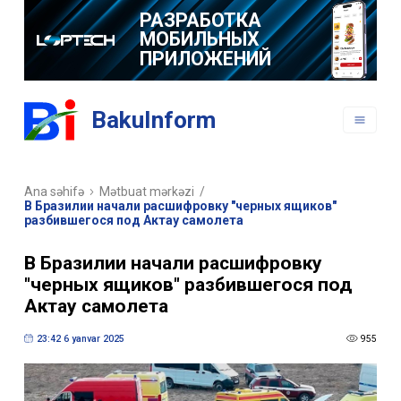
РАЗРАБОТКА
МОБИЛЬНЫХ
ПРИЛОЖЕНИЙ
BakuInform
Ana səhifə
Mətbuat mərkəzi
/
В Бразилии начали расшифровку "черных ящиков"
разбившегося под Актау самолета
В Бразилии начали расшифровку
"черных ящиков" разбившегося под
Актау самолета
23:42 6 yanvar 2025
955