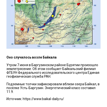
Оно случилось возле Байкала
Утром 7 июня в Баргузинском районе Бурятии произошло
землетрясение. Об этом сообщает Байкальский филиал
ФГБУН Федерального исследовательского центра Единая
геофизическая служба РАН.
Подземные толчки зафиксировали вблизи озера Байкал, в
посёлке Усть-Баргузин. Энергетический класс составил
11.9.
Источник: https://www.baikal-daily.ru/