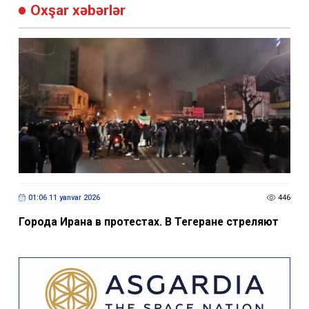
Oxşar xəbərlər
01:06 11 yanvar 2026
446
Города Ирана в протестах. В Тегеране стреляют