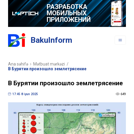
РАЗРАБОТКА
МОБИЛЬНЫХ
ПРИЛОЖЕНИЙ
BakuInform
Ana səhifə
Mətbuat mərkəzi
/
В Бурятии произошло землетрясение
В Бурятии произошло землетрясение
17:45 8 iyun 2025
649