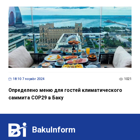
18:10 7 noyabr 2024
1021
Определено меню для гостей климатического
саммита COP29 в Баку
BakuInform