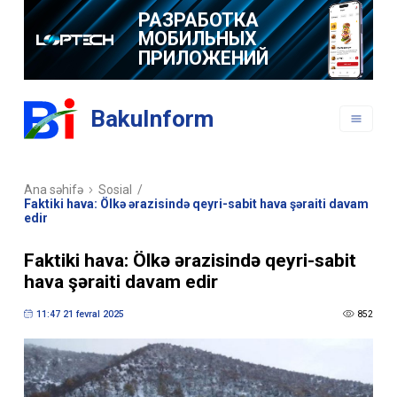
BakuInform
Ana səhifə
Sosial
/
Faktiki hava: Ölkə ərazisində qeyri-sabit hava şəraiti davam
edir
Faktiki hava: Ölkə ərazisində qeyri-sabit
hava şəraiti davam edir
11:47 21 fevral 2025
852