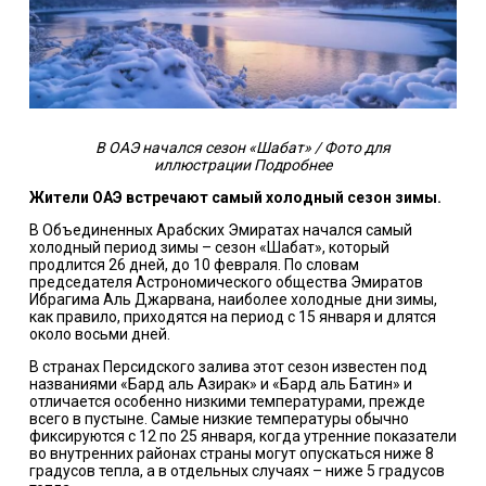
В ОАЭ начался сезон «Шабат» / Фото для
иллюстрации
Подробнее
Жители ОАЭ встречают самый холодный сезон зимы.
В Объединенных Арабских Эмиратах начался самый
холодный период зимы – сезон «Шабат», который
продлится 26 дней, до 10 февраля. По словам
председателя Астрономического общества Эмиратов
Ибрагима Аль Джарвана, наиболее холодные дни зимы,
как правило, приходятся на период с 15 января и длятся
около восьми дней.
В странах Персидского залива этот сезон известен под
названиями «Бард аль Азирак» и «Бард аль Батин» и
отличается особенно низкими температурами, прежде
всего в пустыне. Самые низкие температуры обычно
фиксируются с 12 по 25 января, когда утренние показатели
во внутренних районах страны могут опускаться ниже 8
градусов тепла, а в отдельных случаях – ниже 5 градусов