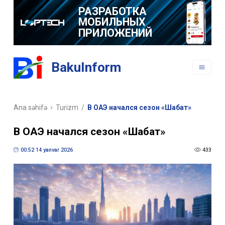
РАЗРАБОТКА
МОБИЛЬНЫХ
ПРИЛОЖЕНИЙ
BakuInform
Ana səhifə
Turizm
/
В ОАЭ начался сезон «Шабат»
В ОАЭ начался сезон «Шабат»
00:52 14 yanvar 2026
433