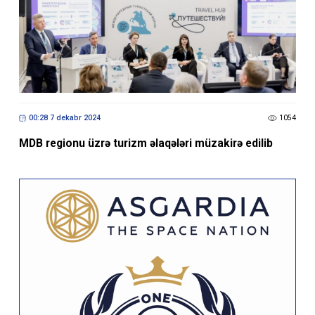
00:28 7 dekabr 2024
1054
MDB regionu üzrə turizm əlaqələri müzakirə edilib