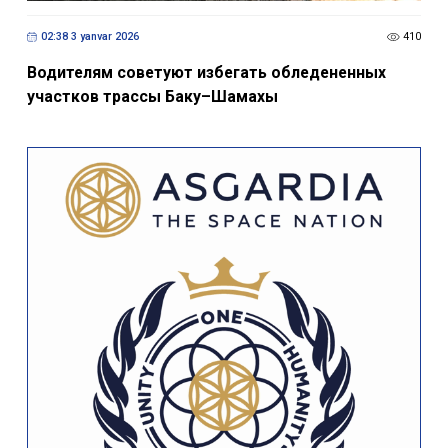
02:38 3 yanvar 2026
410
Водителям советуют избегать обледененных
участков трассы Баку–Шамахы