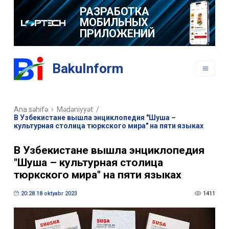
РАЗРАБОТКА
МОБИЛЬНЫХ
ПРИЛОЖЕНИЙ
BakuInform
Ana səhifə
Mədəniyyət
/
В Узбекистане вышла энциклопедия "Шуша –
культурная столица тюркского мира" на пяти языках
В Узбекистане вышла энциклопедия
"Шуша – культурная столица
тюркского мира" на пяти языках
20:28 18 oktyabr 2023
1411