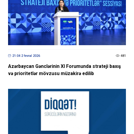
21:04 2 fevral 2026
481
Azərbaycan Gənclərinin XI Forumunda strateji baxış
və prioritetlər mövzusu müzakirə edilib