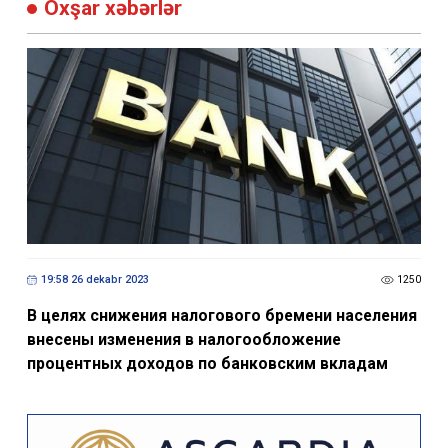
Oxşar xəbərlər
19:58 26 dekabr 2023
1250
В целях снижения налогового бремени населения
внесены изменения в налогообложение
процентных доходов по банковским вкладам