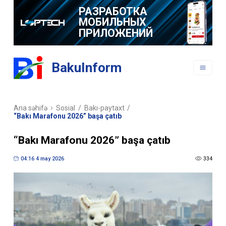
РАЗРАБОТКА
МОБИЛЬНЫХ
ПРИЛОЖЕНИЙ
BakuInform
Ana səhifə
Sosial
/
Bakı-paytaxt
/
“Bakı Marafonu 2026” başa çatıb
“Bakı Marafonu 2026” başa çatıb
04:16 4 may 2026
334