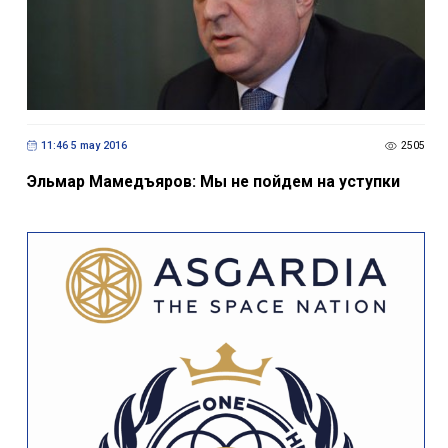
11:46 5 may 2016
2505
Эльмар Мамедъяров: Мы не пойдем на уступки