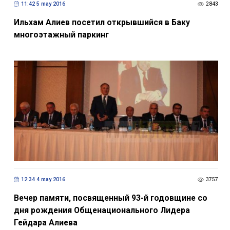
11:42 5 may 2016
2843
Ильхам Алиев посетил открывшийся в Баку
многоэтажный паркинг
12:34 4 may 2016
3757
Вечер памяти, посвященный 93-й годовщине со
дня рождения Общенационального Лидера
Гейдара Алиева