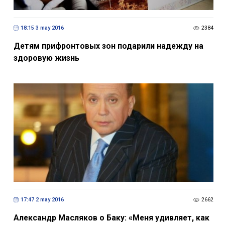
18:15 3 may 2016
2384
Детям прифронтовых зон подарили надежду на
здоровую жизнь
17:47 2 may 2016
2662
Александр Масляков о Баку: «Меня удивляет, как