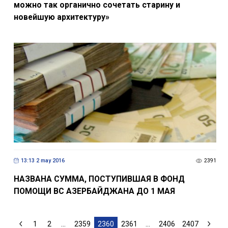
можно так органично сочетать старину и
новейшую архитектуру»
13:13 2 may 2016
2391
НАЗВАНА СУММА, ПОСТУПИВШАЯ В ФОНД
ПОМОЩИ ВС АЗЕРБАЙДЖАНА ДО 1 МАЯ
1
2
...
2359
2360
2361
...
2406
2407