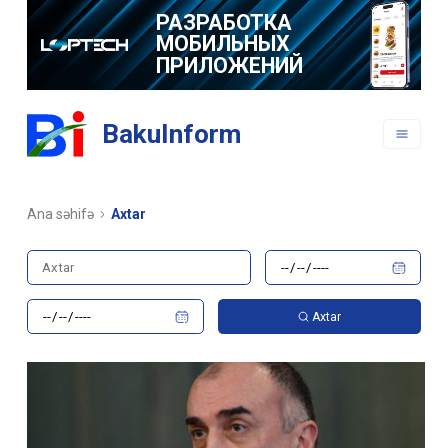
РАЗРАБОТКА
МОБИЛЬНЫХ
ПРИЛОЖЕНИЙ
BakuInform
Ana səhifə
Axtar
Axtar