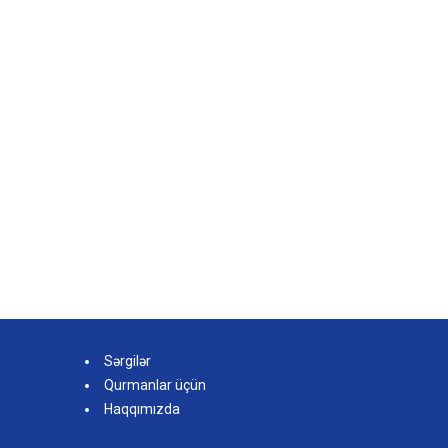
Sərgilər
Qurmanlar üçün
Haqqımızda