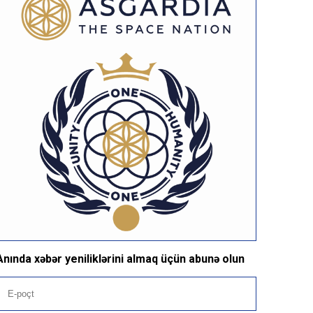
Anında xəbər yeniliklərini almaq üçün abunə olun