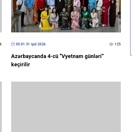
6
05:01 31 iyul 2026
125
Azərbaycanda 4-cü “Vyetnam günləri”
keçirilir