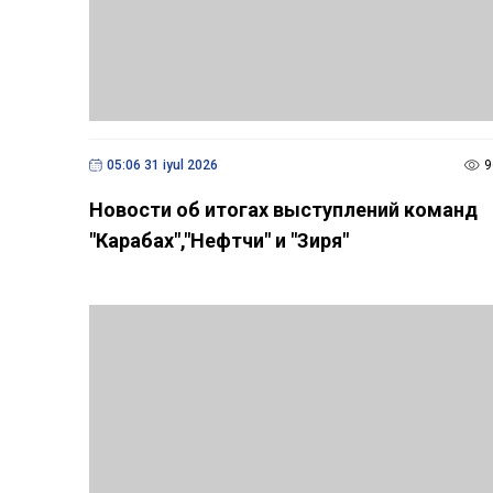
05:06 31 iyul 2026
9
Новости об итогах выступлений команд
"Карабах","Нефтчи" и "Зиря"