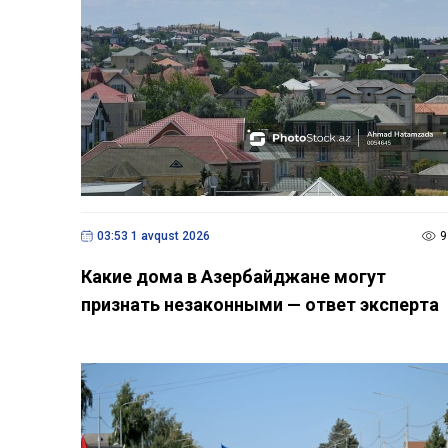
03:53 1 avqust 2026
9
Какие дома в Азербайджане могут
признать незаконными — ответ эксперта