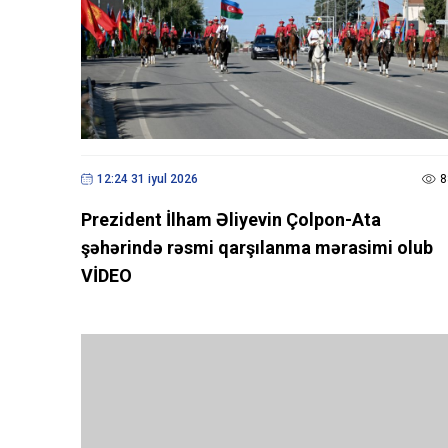
12:24 31 iyul 2026
8
Prezident İlham Əliyevin Çolpon-Ata
şəhərində rəsmi qarşılanma mərasimi olub
VİDEO