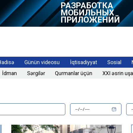
РАЗРАБОТКА
МОБИЛЬНЫХ
ПРИЛОЖЕНИЙ
Hadisə
Günün videosu
İqtisadiyyat
Sosial
İdman
Sərgilər
Qurmanlar üçün
XXI əsrin uşa