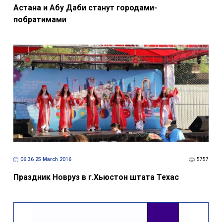
Астана и Абу Даби станут городами-
побратимами
06:36 25 March 2016
5757
Праздник Новруз в г.Хьюстон штата Техас