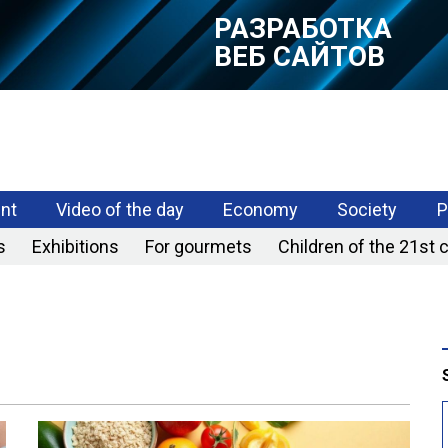
РАЗРАБОТКА
МОБИЛЬНЫХ
ПРИЛОЖЕНИЙ
nt
Video of the day
Economy
Society
P
s
Exhibitions
For gourmets
Children of the 21st 