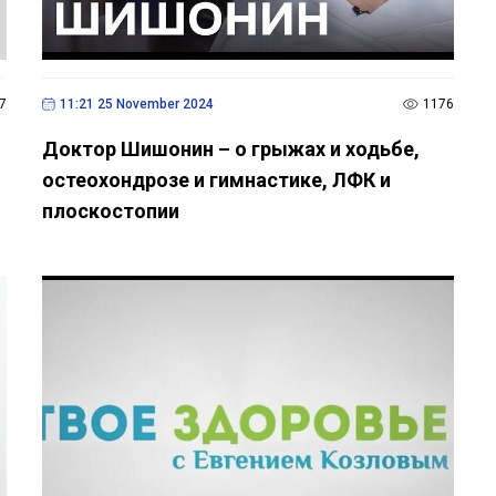
7
11:21 25 November 2024
1176
Доктор Шишонин – о грыжах и ходьбе,
остеохондрозе и гимнастике, ЛФК и
плоскостопии