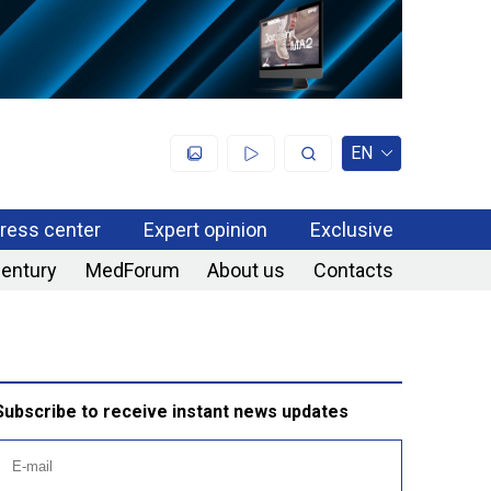
EN
ress center
Expert opinion
Exclusive
century
MedForum
About us
Contacts
Subscribe to receive instant news updates