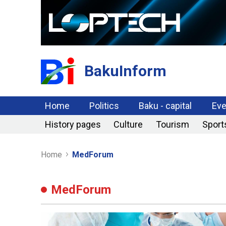
BakuInform
Home
Politics
Baku - capital
Eve
History pages
Culture
Tourism
Sport
Home
MedForum
MedForum