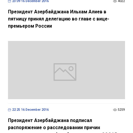
23:09 16 December 2016
4022
Президент Азербайджана Ильхам Алиев в
пятницу принял делегацию во главе с вице-
премьером России
22:25 16 December 2016
5259
Президент Азербайджана подписал
распоряжение о расследовании причин