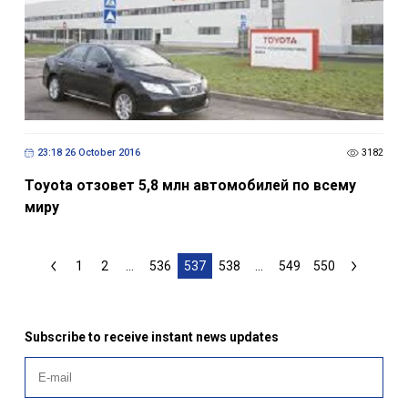
23:18 26 October 2016
3182
Toyota отзовет 5,8 млн автомобилей по всему
миру
1
2
...
536
537
538
...
549
550
Subscribe to receive instant news updates