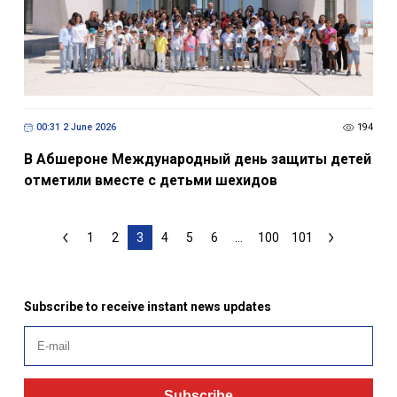
00:31 2 June 2026
194
В Абшероне Международный день защиты детей
отметили вместе с детьми шехидов
1
2
3
4
5
6
...
100
101
Subscribe to receive instant news updates
Subscribe