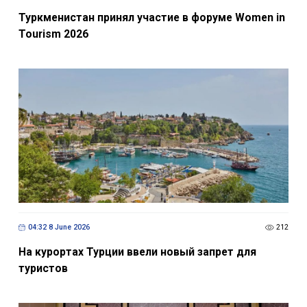
Туркменистан принял участие в форуме Women in
Tourism 2026
04:32 8 June 2026
212
На курортах Турции ввели новый запрет для
туристов