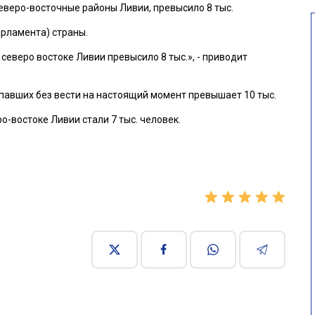
еверо-восточные районы Ливии, превысило 8 тыс.
рламента) страны.
северо востоке Ливии превысило 8 тыс.», - приводит
опавших без вести на настоящий момент превышает 10 тыс.
-востоке Ливии стали 7 тыс. человек.