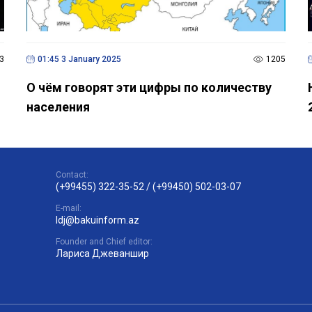
3
01:45 3 January 2025
1205
О чём говорят эти цифры по количеству
населения
Contact:
(+99455) 322-35-52
/
(+99450) 502-03-07
E-mail:
ldj@bakuinform.az
Founder and Chief editor:
Лариса Джеваншир