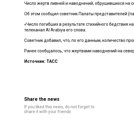
Число жертв ливней и наводнений, обрушившихся на с
Об этом сообщил советник Палаты представителей (па
«Число погибших в результате стихийного бедствия на 
телеканал Al Arabiya его слова.
Советник добавил, что, по его данным, количество пр
Ранее сообщалось, что жертвами наводнений на северо
Источник: ТАСС
Share the news
If you liked this news, do not forget to
share it with your friends