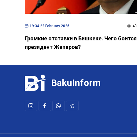
19:34 22 February 2026
43
Громкие отставки в Бишкеке. Чего боится
президент Жапаров?
BakuInform