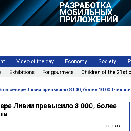
РАЗРАБОТКА
МОБИЛЬНЫХ
ПРИЛОЖЕНИЙ
nt
Video of the day
Economy
Society
P
s
Exhibitions
For gourmets
Children of the 21st 
 на севере Ливии превысило 8 000, более 10 000 челове
ере Ливии превысило 8 000, более
сти
1303