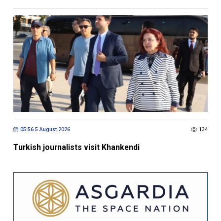
05:56 5 August 2026
134
Turkish journalists visit Khankendi