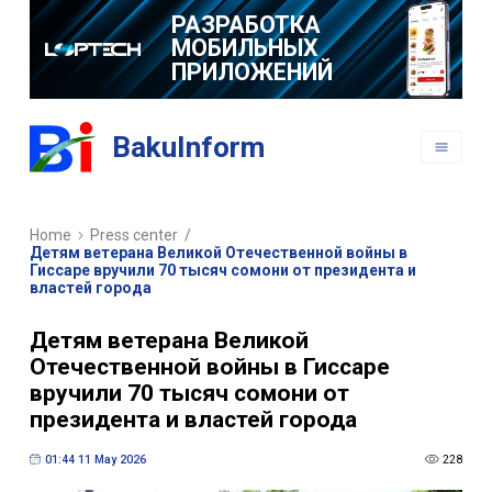
РАЗРАБОТКА
МОБИЛЬНЫХ
ПРИЛОЖЕНИЙ
BakuInform
Home
Press center
/
Детям ветерана Великой Отечественной войны в
Гиссаре вручили 70 тысяч сомони от президента и
властей города
Детям ветерана Великой
Отечественной войны в Гиссаре
вручили 70 тысяч сомони от
президента и властей города
01:44 11 May 2026
228