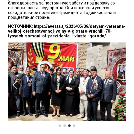
благодарность за постоянную заботу и поддержку со
стороны главы государства. Они пожелали успехов
созидательной политике Президента Таджикистана и
процветания стране.
ИСТОЧНИК: https://avesta.tj/2026/05/09/detyam-veterana-
velikoj-otechestvennoj-vojny-v-gissare-vruchili-70-
tysyach-somoni-ot-prezidenta-i-vlastej-goroda/