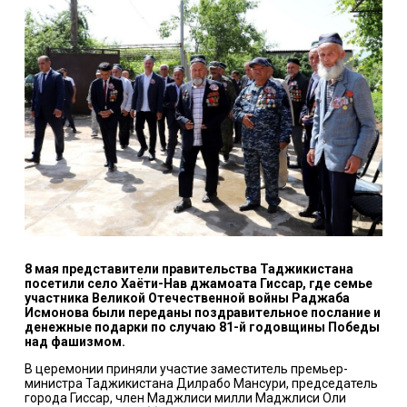
8 мая представители правительства Таджикистана
посетили село Хаёти-Нав джамоата Гиссар, где семье
участника Великой Отечественной войны Раджаба
Исмонова были переданы поздравительное послание и
денежные подарки по случаю 81-й годовщины Победы
над фашизмом.
В церемонии приняли участие заместитель премьер-
министра Таджикистана Дилрабо Мансури, председатель
города Гиссар, член Маджлиси милли Маджлиси Оли