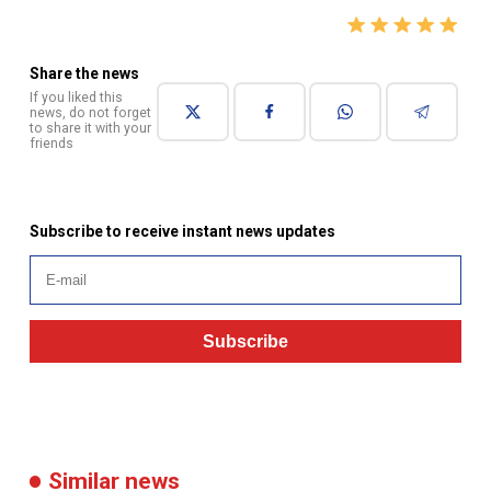
Share the news
If you liked this
news, do not forget
to share it with your
friends
Subscribe to receive instant news updates
Subscribe
Similar news