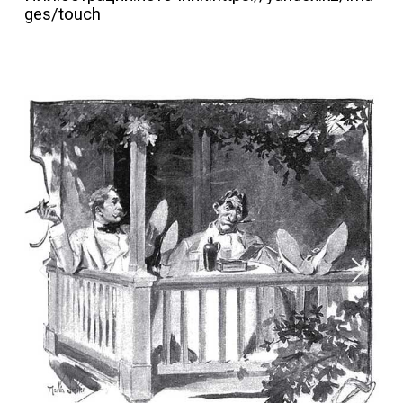
ges/touch