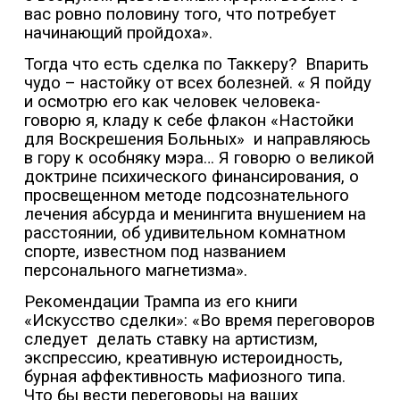
вас ровно половину того, что потребует
начинающий пройдоха».
Тогда что есть сделка по Таккеру?
Впарить
чудо – настойку от всех болезней. « Я пойду
и осмотрю его как человек человека-
говорю я, кладу к себе флакон «Настойки
для Воскрешения Больных»
и направляюсь
в гору к особняку мэра… Я говорю о великой
доктрине психического финансирования, о
просвещенном методе подсознательного
лечения абсурда и менингита внушением на
расстоянии, об удивительном комнатном
спорте, известном под названием
персонального магнетизма».
Рекомендации Трампа из его книги
«Искусство сделки»: «Во время переговоров
следует
делать ставку на артистизм,
экспрессию, креативную истероидность,
бурная аффективность мафиозного типа.
Что бы вести переговоры на ваших