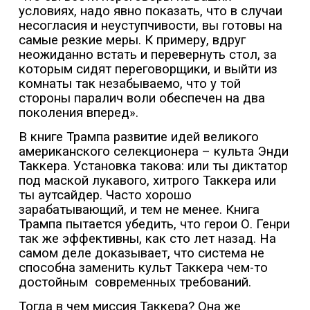
условиях, надо явно показать, что в случаи
несогласия и неуступчивости, вы готовы на
самые резкие меры. К примеру, вдруг
неожиданно встать и перевернуть стол, за
которым сидят переговорщики, и выйти из
комнаты так незабываемо, что у той
стороны паралич воли обеспечен на два
поколения вперед».
В книге Трампа развитие идей великого
американского селекционера – культа Энди
Таккера. Установка такова: или ты диктатор
под маской лукавого, хитрого Таккера или
ты аутсайдер. Часто хорошо
зарабатывающий, и тем не менее. Книга
Трампа пытается убедить, что герои О. Генри
так же эффективны, как сто лет назад. На
самом деле доказывает, что система не
способна заменить культ Таккера чем-то
достойным
современных требований.
Тогда в чем миссия Таккера? Она же