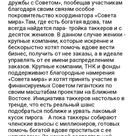
дружбы с Советом», пообещав участникам
благодаря своим связям особое
покровительство координатора «Совета
мира».Там, где есть богатая вдова, там
всегда найдется пара- тройка таккеров и с
десяток женихов. В данном случае женихи -
крупные компании, которые искренне и
бескорыстно хотят помочь вдове вести
бизнес, получить от нее заказы, а в идеале
управлять от ее имени распределением
заказов. Крупные компании, ТНК и фонды
поддерживают благородные намерения
«Совета мира» и хотят принять участие в
финансируемых Советом гигантских по
своим масштабам проектам на Ближнем
Востоке. Инициатива таккеров настолько в
тренде, что есть реальный шанс
подобраться поближе и урвать лакомый
кусок пирога.
А пока таккеры собирают
членские взносы с миллионеров, готовых
помочь богатой вдове проститься с ее