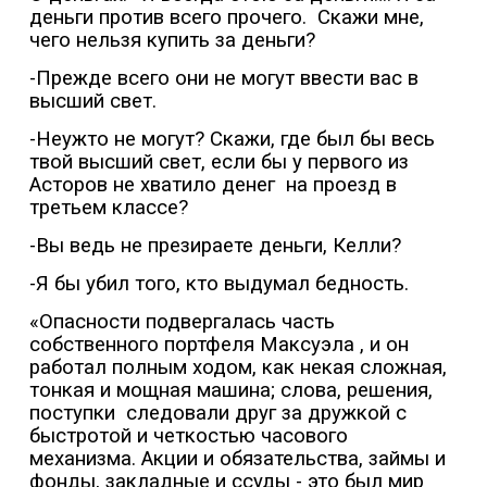
деньги против всего прочего.
Скажи мне,
чего нельзя купить за деньги?
-Прежде всего они не могут ввести вас в
высший свет.
-Неужто не могут? Скажи, где был бы весь
твой высший свет, если бы у первого из
Асторов не хватило денег
на проезд в
третьем классе?
-Вы ведь не презираете деньги, Келли?
-Я бы убил того, кто выдумал бедность.
«Опасности подвергалась часть
собственного портфеля Максуэла , и он
работал полным ходом, как некая сложная,
тонкая и мощная машина; слова, решения,
поступки
следовали друг за дружкой с
быстротой и четкостью часового
механизма. Акции и обязательства, займы и
фонды, закладные и ссуды - это был мир