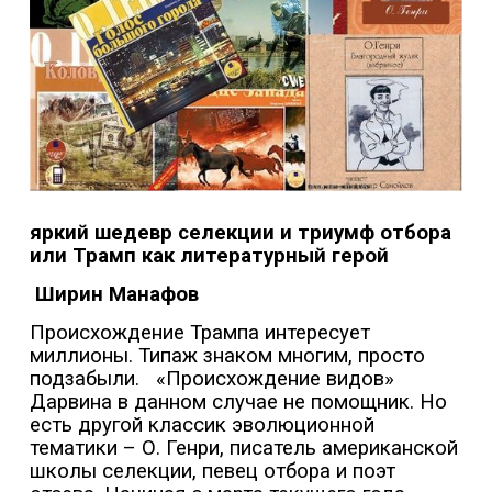
яркий шедевр селекции и триумф отбора
или Трамп как литературный герой
Ширин Манафов
Происхождение Трампа интересует
миллионы. Типаж знаком многим, просто
подзабыли.
«Происхождение видов»
Дарвина в данном случае не помощник. Но
есть другой классик эволюционной
тематики – О. Генри, писатель американской
школы селекции, певец отбора и поэт