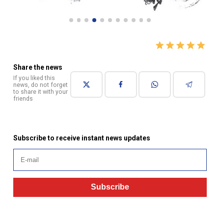
Share the news
If you liked this
news, do not forget
to share it with your
friends
Subscribe to receive instant news updates
Subscribe
Similar news