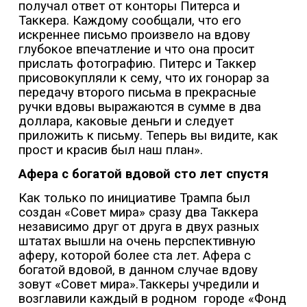
получал ответ от конторы Питерса и
Таккера. Каждому сообщали, что его
искреннее письмо произвело на вдову
глубокое впечатление и что она просит
прислать фотографию. Питерс и Таккер
присовокупляли к сему, что их гонорар за
передачу второго письма в прекрасные
ручки вдовы выражаются в сумме в два
доллара, каковые деньги и следует
приложить к письму. Теперь вы видите, как
прост и красив был наш план».
Афера с богатой вдовой сто лет спустя
Как только по инициативе Трампа был
создан «Совет мира» сразу два Таккера
независимо друг от друга в двух разных
штатах вышли на очень перспективную
аферу, которой более ста лет. Афера с
богатой вдовой, в данном случае вдову
зовут «Совет мира».Таккеры учредили и
возглавили каждый в родном
городе «Фонд