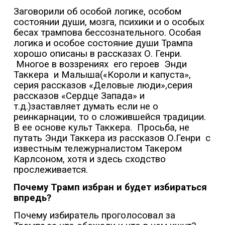
Заговорили об особой логике, особом
состоянии души, мозга, психики и о особых
бесах трампова бессознательного. Особая
логика и особое состояние души Трампа
хорошо описаны в рассказах О. Генри.
Многое в воззрениях
его героев
Энди
Таккера
и Малыша(«Короли и капуста»,
серия рассказов «Деловые люди»,серия
рассказов «Сердце Запада» и
т.д.)заставляет думать если не о
реинкарнации, то о сложившейся традиции.
В ее основе культ Таккера.
Просьба, не
путать Энди Таккера из рассказов О.Генри
с
известным тележурналистом Такером
Карлсоном, хотя и здесь сходство
прослеживается.
Почему Трамп избран и будет избираться
впредь?
Почему избиратель проголосовал за