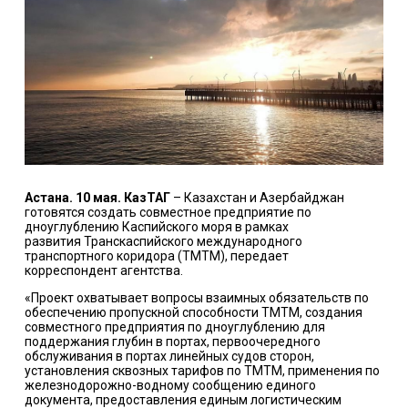
Астана
. 10 мая. КазТАГ
–
Казахстан и Азербайджан
готовятся создать совместное предприятие по
дноуглублению Каспийского моря в рамках
развития
Транскаспийского международного
транспортного коридора (ТМТМ)
, передает
корреспондент агентства.
«
Проект охватывает вопросы взаимных обязательств по
обеспечению пропускной способности ТМТМ, создания
совместного предприятия по дноуглублению для
поддержания глубин в портах, первоочередного
обслуживания в портах линейных судов сторон,
установления сквозных тарифов по ТМТМ, применения по
железнодорожно-водному сообщению единого
документа, предоставления единым логистическим