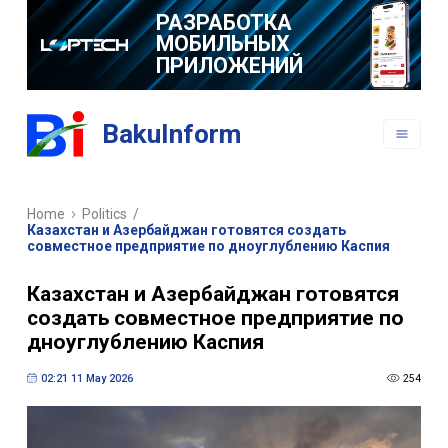
РАЗРАБОТКА
МОБИЛЬНЫХ
ПРИЛОЖЕНИЙ
BakuInform
Home
Politics
/
Казахстан и Азербайджан готовятся создать
совместное предприятие по дноуглублению Каспия
Казахстан и Азербайджан готовятся
создать совместное предприятие по
дноуглублению Каспия
02:21 11 May 2026
254