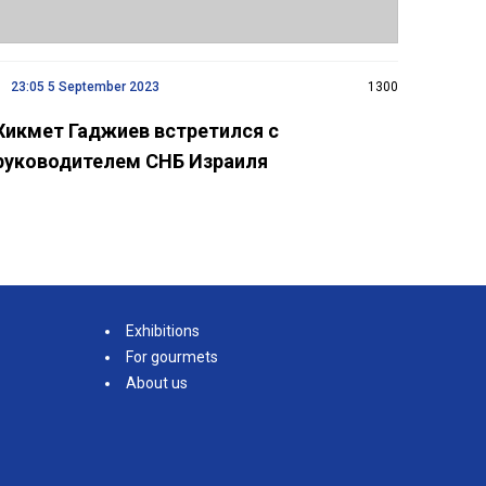
23:05 5 September 2023
1300
Хикмет Гаджиев встретился с
руководителем СНБ Израиля
Exhibitions
For gourmets
About us