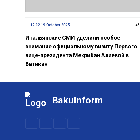
12:02 19 October 2025
46
Итальянские СМИ уделили особое
внимание официальному визиту Первого
вице-президента Мехрибан Алиевой в
Ватикан
BakuInform