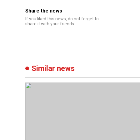
Share the news
If you liked this news, do not forget to
share it with your friends
Similar news